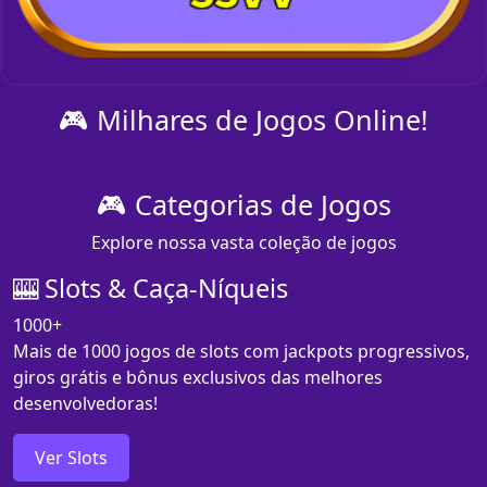
🎮 Milhares de Jogos Online!
🎮 Categorias de Jogos
Explore nossa vasta coleção de jogos
🎰 Slots & Caça-Níqueis
1000+
Mais de 1000 jogos de slots com jackpots progressivos,
giros grátis e bônus exclusivos das melhores
desenvolvedoras!
Ver Slots