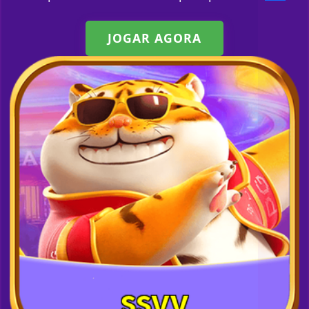
JOGAR AGORA