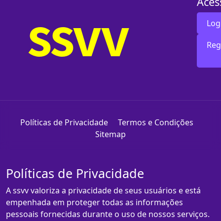
Aces
Log
Reg
Políticas de Privacidade
Termos e Condições
Sitemap
Políticas de Privacidade
A ssvv valoriza a privacidade de seus usuários e está
empenhada em proteger todas as informações
pessoais fornecidas durante o uso de nossos serviços.