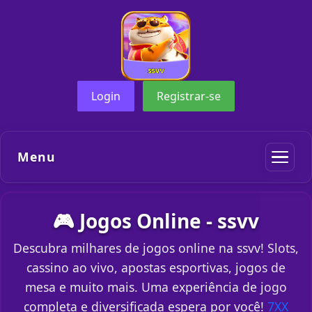
Login
Registrar-se
Menu
🎮 Jogos Online - ssvv
Descubra milhares de jogos online na ssvv! Slots,
cassino ao vivo, apostas esportivas, jogos de
mesa e muito mais. Uma experiência de jogo
completa e diversificada espera por você!
7XX