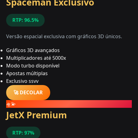
Spaceman Exclusivo
RTP: 96.5%
Versão espacial exclusiva com gráficos 3D únicos.
Gráficos 3D avançados
Multiplicadores até 5000x
Modo turbo disponível
Apostas múltiplas
Exclusivo ssvv
🚀 DECOLAR
🛸💫
JetX Premium
RTP: 97%