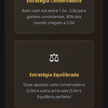
Estratégia Conservadora
Auto cash out entre 1.5x - 2.0x para
ganhos consistentes. 80% dos
rounds chegam a 2.0x!
⚖️
Estratégia Equilibrada
Duas apostas: uma conservadora
(2.0x) e outra arriscada (5.0x+).
Equilíbrio perfeito!