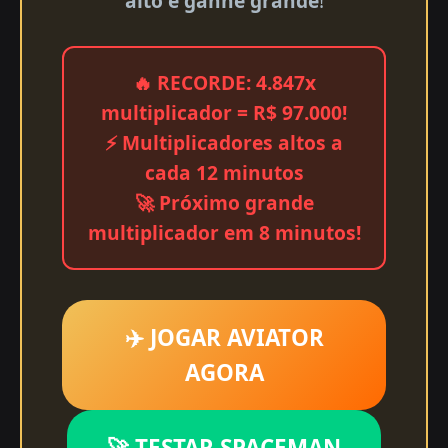
alto e ganhe grande
!
🔥 RECORDE: 4.847x
multiplicador = R$ 97.000!
⚡ Multiplicadores altos a
cada 12 minutos
🚀 Próximo grande
multiplicador em 8 minutos!
✈️ JOGAR AVIATOR
AGORA
🚀 TESTAR SPACEMAN