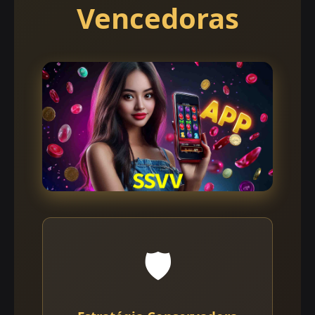
Vencedoras
🛡️