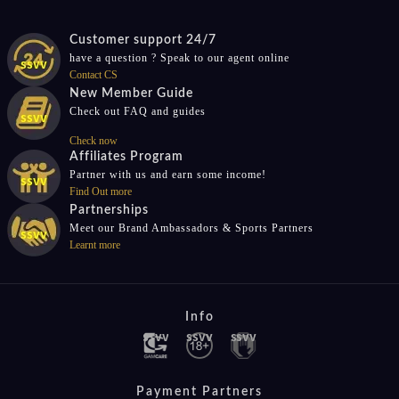
Customer support 24/7
have a question ? Speak to our agent online
Contact CS
New Member Guide
Check out FAQ and guides
Check now
Affiliates Program
Partner with us and earn some income!
Find Out more
Partnerships
Meet our Brand Ambassadors & Sports Partners
Learnt more
Info
Payment Partners