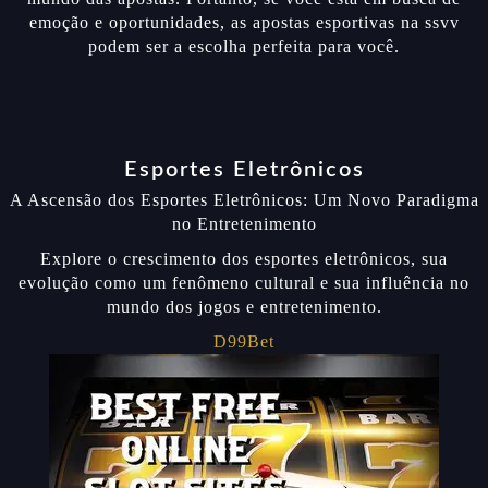
emoção e oportunidades, as apostas esportivas na ssvv
podem ser a escolha perfeita para você.
Esportes Eletrônicos
A Ascensão dos Esportes Eletrônicos: Um Novo Paradigma
no Entretenimento
Explore o crescimento dos esportes eletrônicos, sua
evolução como um fenômeno cultural e sua influência no
mundo dos jogos e entretenimento.
D99Bet