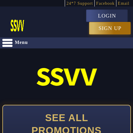
24*7 Support
Facebook
Email
LOGIN
SIGN UP
Menu
SEE ALL
PROMOTIONS