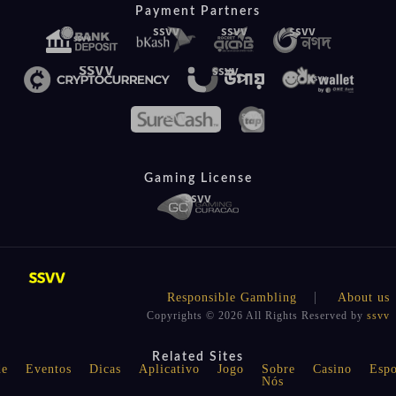
Payment Partners
Gaming License
Responsible Gambling
About us
Copyrights © 2026 All Rights Reserved by
ssvv
Related Sites
de
Eventos
Dicas
Aplicativo
Jogo
Sobre
Casino
Espo
Nós