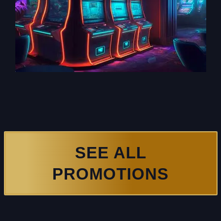
SEE ALL
PROMOTIONS