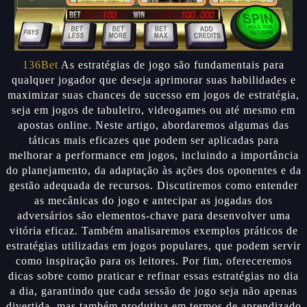
136Bet
As estratégias de jogo são fundamentais para
qualquer jogador que deseja aprimorar suas habilidades e
maximizar suas chances de sucesso em jogos de estratégia,
seja em jogos de tabuleiro, videogames ou até mesmo em
apostas online. Neste artigo, abordaremos algumas das
táticas mais eficazes que podem ser aplicadas para
melhorar a performance em jogos, incluindo a importância
do planejamento, da adaptação às ações dos oponentes e da
gestão adequada de recursos. Discutiremos como entender
as mecânicas do jogo e antecipar as jogadas dos
adversários são elementos-chave para desenvolver uma
vitória eficaz. Também analisaremos exemplos práticos de
estratégias utilizadas em jogos populares, que podem servir
como inspiração para os leitores. Por fim, ofereceremos
dicas sobre como praticar e refinar essas estratégias no dia
a dia, garantindo que cada sessão de jogo seja não apenas
divertida, mas também produtiva em termos de aprendizado