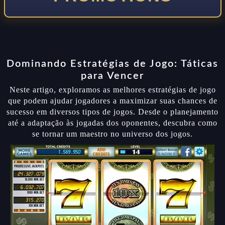
Dominando Estratégias de Jogo: Táticas
para Vencer
Neste artigo, exploramos as melhores estratégias de jogo
que podem ajudar jogadores a maximizar suas chances de
sucesso em diversos tipos de jogos. Desde o planejamento
até a adaptação às jogadas dos oponentes, descubra como
se tornar um maestro no universo dos jogos.