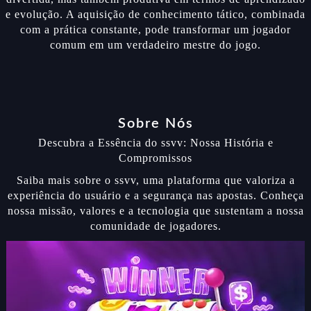
e evolução. A aquisição de conhecimento tático, combinada
com a prática constante, pode transformar um jogador
comum em um verdadeiro mestre do jogo.
Sobre Nós
Descubra a Essência do ssvv: Nossa História e
Compromissos
Saiba mais sobre o ssvv, uma plataforma que valoriza a
experiência do usuário e a segurança nas apostas. Conheça
nossa missão, valores e a tecnologia que sustentam a nossa
comunidade de jogadores.